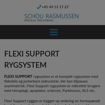
Hop
+45 44 53 17 27
til
indholdet
FLEXI SUPPORT
RYGSYSTEM
FLEXI SUPPORT
rygsystem er et komplet rygsystem med
fleksible og justerbare sidevulster, der kan tilpasses
asymmetrisk. Flexi Support rygsystem er målrettet brugere
med tetraplegi, apopleksi, sclerose, Parkinsons, ALS etc.
Flexi Support ryggen er bygget op omkring en formspændt