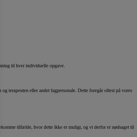
mning til hver individuelle opgave.
og terapeuten eller andet fagpersonale. Dette foregår oftest på vores
omme tilfælde, hvor dette ikke er muligt, og vi derfor er nødsaget til