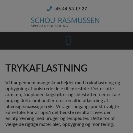
Hop
+45 44 53 17 27
til
indholdet
TRYKAFLASTNING
Vi har gennem mange år arbejdet med trykaflastning og
opbygning af polstrede dele til kørestole. Det er ofte
armlæn, fodplader, lægstøtter og sidestøtter, der er tale
om, og dette omhandler næsten altid aflastning af
uhensigtsmæssige tryk. Vi tager udgangspunkt i valgte
kørestole. For at opnå det bedste resultat laves der
en afprøvning med bruger og terapeuter. Dette for at
vælge de rigtige materialer, opbygning og montering.